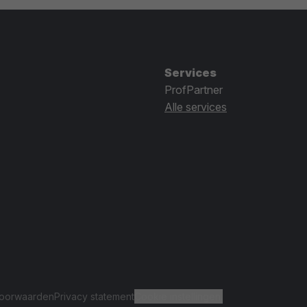
Services
ProfPartner
Alle services
oorwaarden
Privacy statement
Cookie instellingen.