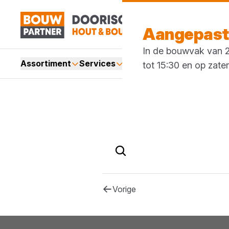
Aangepaste
In de bouwvak van 27
Assortiment
Services
Merken
Acties
Blogs
tot 15:30 en op zate
Vorige