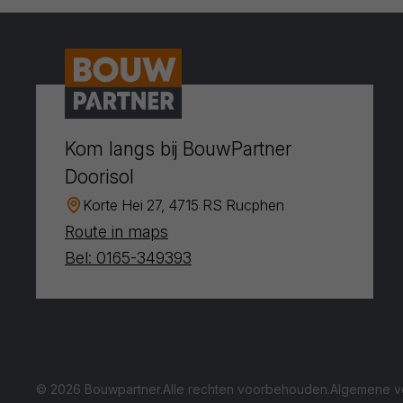
Kom langs bij BouwPartner
Doorisol
Korte Hei 27, 4715 RS Rucphen
Route in maps
Bel: 0165-349393
© 2026 Bouwpartner.
Alle rechten voorbehouden.
Algemene v