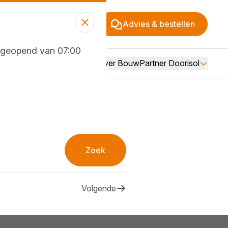
Advies & bestellen
g geopend van 07:00
Over BouwPartner Doorisol
Zoek
Volgende