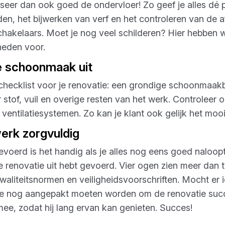
iseer dan ook goed de ondervloer! Zo geef je alles dé p
den, het bijwerken van verf en het controleren van de a
chakelaars. Moet je nog veel schilderen? Hier hebben 
heden voor.
te schoonmaak uit
checklist voor je renovatie: een grondige schoonmaakb
 stof, vuil en overige resten van het werk. Controleer 
 ventilatiesystemen. Zo kan je klant ook gelijk het mooi
werk zorgvuldig
gevoerd is het handig als je alles nog eens goed naloopt
renovatie uit hebt gevoerd. Vier ogen zien meer dan t
aliteitsnormen en veiligheidsvoorschriften. Mocht er 
 die nog aangepakt moeten worden om de renovatie succ
e, zodat hij lang ervan kan genieten. Succes!