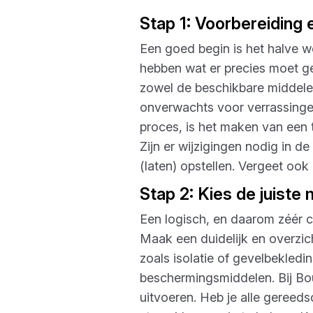
Stap 1: Voorbereiding 
Een goed begin is het halve we
hebben wat er precies moet g
zowel de beschikbare middele
onverwachts voor verrassingen 
proces, is het maken van een t
Zijn er wijzigingen nodig in d
(laten) opstellen. Vergeet ook
Stap 2: Kies de juiste 
Een logisch, en daarom zéér cr
Maak een duidelijk en overzicht
zoals isolatie of gevelbekled
beschermingsmiddelen. Bij Bou
uitvoeren. Heb je alle gereed