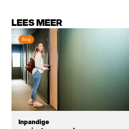
LEES MEER
Blog
Inpandige