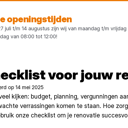
Vandaag gesloten
 openingstijden
 juli t/m 14 augustus zijn wij van maandag t/m vrijda
rdag van 08:00 tot 12:00!
hecklist voor jouw r
erd op 14 mei 2025
veel kijken: budget, planning, vergunningen a
rwachte verrassingen komen te staan. Hoe zorg 
ruik onze checklist om je renovatie succesvol 