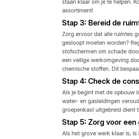
staan klaar om je te helpen. K
assortiment!
Stap 3: Bereid de ruim
Zorg ervoor dat alle ruimtes g
gesloopt moeten worden? Rege
stofschermen om schade door 
een veilige werkomgeving door 
chemische stoffen. Dit bespaart
Stap 4: Check de const
Als je begint met de opbouw is
water- en gasleidingen verou
groepenkast uitgebreid dient 
Stap 5: Zorg voor een
Als het grove werk klaar is, i