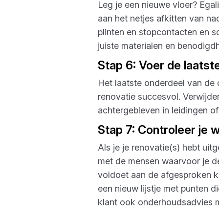
Leg je een nieuwe vloer? Egal
aan het netjes afkitten van na
plinten en stopcontacten en s
juiste materialen en benodigd
Stap 6: Voer de laats
Het laatste onderdeel van de 
renovatie succesvol. Verwijder
achtergebleven in leidingen of
Stap 7: Controleer je 
Als je je renovatie(s) hebt uit
met de mensen waarvoor je de 
voldoet aan de afgesproken kw
een nieuw lijstje met punten
klant ook onderhoudsadvies me