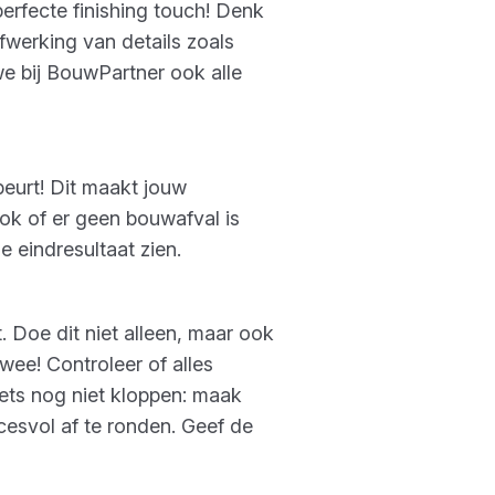
erfecte finishing touch! Denk
fwerking van details zoals
we bij BouwPartner ook alle
eurt! Dit maakt jouw
ook of er geen bouwafval is
e eindresultaat zien.
. Doe dit niet alleen, maar ook
wee! Controleer of alles
iets nog niet kloppen: maak
esvol af te ronden. Geef de