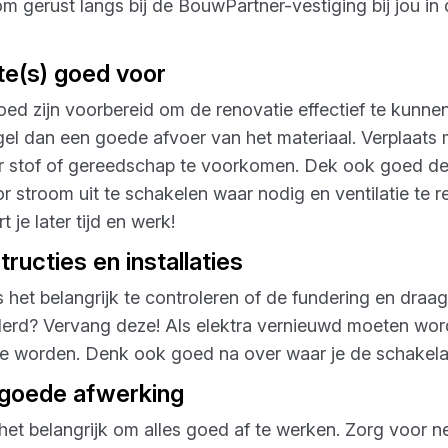
om gerust langs bij de BouwPartner-vestiging bij jou in
te(s) goed voor
oed zijn voorbereid om de renovatie effectief te kunnen
l dan een goede afvoer van het materiaal. Verplaats 
stof of gereedschap te voorkomen. Dek ook goed de v
stroom uit te schakelen waar nodig en ventilatie te re
 je later tijd en werk!
ructies en installaties
 het belangrijk te controleren of de fundering en draag
derd? Vervang deze! Als elektra vernieuwd moeten wor
te worden. Denk ook goed na over waar je de schakelaa
 goede afwerking
s het belangrijk om alles goed af te werken. Zorg voor n