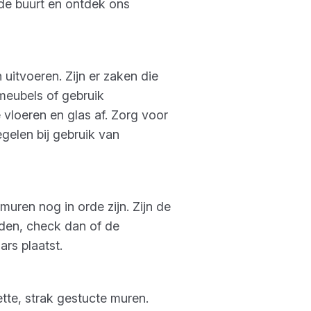
 de buurt en ontdek ons
 uitvoeren. Zijn er zaken die
meubels of gebruik
loeren en glas af. Zorg voor
gelen bij gebruik van
muren nog in orde zijn. Zijn de
den, check dan of de
rs plaatst.
ette, strak gestucte muren.