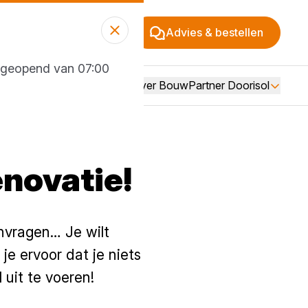
Advies & bestellen
g geopend van 07:00
Over BouwPartner Doorisol
enovatie!
anvragen… Je wilt
je ervoor dat je niets
uit te voeren!