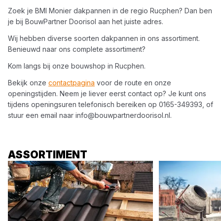
Zoek je
BMI Monier
dakpannen
in de regio
Rucphen
? Dan ben
je bij
BouwPartner Doorisol
aan het juiste adres.
Wij hebben diverse soorten
dakpannen
in ons assortiment.
Benieuwd naar ons complete assortiment?
Kom langs bij onze bouwshop in
Rucphen
.
Bekijk onze
contactpagina
voor de route en onze
openingstijden. Neem je liever eerst contact op? Je kunt ons
tijdens openingsuren telefonisch bereiken op
0165-349393
, of
stuur een email naar
info@bouwpartnerdoorisol.nl
.
ASSORTIMENT