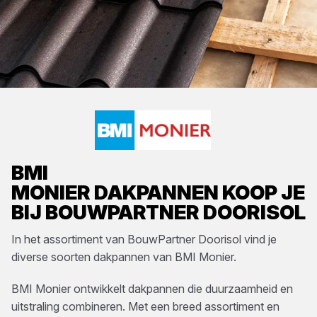
BMI
MONIER
DAKPANNEN
KOOP JE
BIJ
BOUWPARTNER DOORISOL
In het assortiment van
BouwPartner Doorisol
vind je
diverse soorten
dakpannen
van
BMI Monier
.
BMI Monier ontwikkelt dakpannen die duurzaamheid en
uitstraling combineren. Met een breed assortiment en