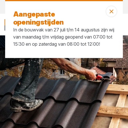
Morgen weer open
vanaf 08:00 uur
Aangepaste
openingstijden
In de bouwvak van 27 juli t/m 14 augustus zijn wij
van maandag t/m vrijdag geopend van 07:00 tot
15:30 en op zaterdag van 08:00 tot 12:00!
Merken
BMI Monier