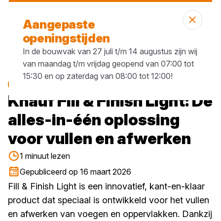
Vandaag open
tot 17:30 uur
Aangepaste
openingstijden
In de bouwvak van 27 juli t/m 14 augustus zijn wij
van maandag t/m vrijdag geopend van 07:00 tot
15:30 en op zaterdag van 08:00 tot 12:00!
Blog
Knauf Fill & Finish Light: De
alles-in-één oplossing
voor vullen en afwerken
1 minuut lezen
Gepubliceerd op 16 maart 2026
Fill & Finish Light is een innovatief, kant-en-klaar
product dat speciaal is ontwikkeld voor het vullen
en afwerken van voegen en oppervlakken. Dankzij