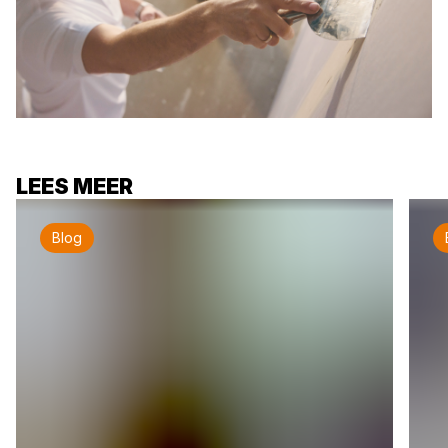
LEES MEER
Blog