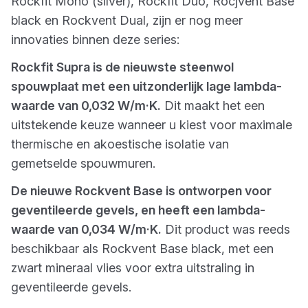
Rockfit Mono (silver), Rockfit Duo, Rocjvent Base
black en Rockvent Dual, zijn er nog meer
innovaties binnen deze series:
Rockfit Supra is de nieuwste steenwol
spouwplaat met een uitzonderlijk lage lambda-
waarde van 0,032 W/m·K.
Dit maakt het een
uitstekende keuze wanneer u kiest voor maximale
thermische en akoestische isolatie van
gemetselde spouwmuren.
De nieuwe Rockvent Base is ontworpen voor
geventileerde gevels, en heeft een lambda-
waarde van 0,034 W/m·K.
Dit product was reeds
beschikbaar als Rockvent Base black, met een
zwart mineraal vlies voor extra uitstraling in
geventileerde gevels.