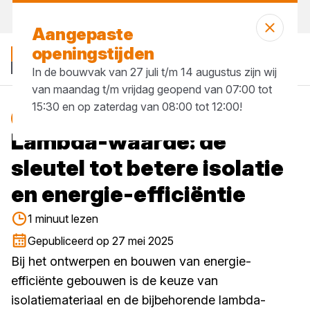
Vandaag open
vanaf 07:00 uur
Aangepaste
openingstijden
In de bouwvak van 27 juli t/m 14 augustus zijn wij
van maandag t/m vrijdag geopend van 07:00 tot
15:30 en op zaterdag van 08:00 tot 12:00!
isolatie
Blog
Lambda-waarde: de
sleutel tot betere isolatie
en energie-efficiëntie
1 minuut lezen
Gepubliceerd op 27 mei 2025
Bij het ontwerpen en bouwen van energie-
efficiënte gebouwen is de keuze van
isolatiemateriaal en de bijbehorende lambda-