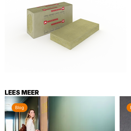
LEES MEER
Blog