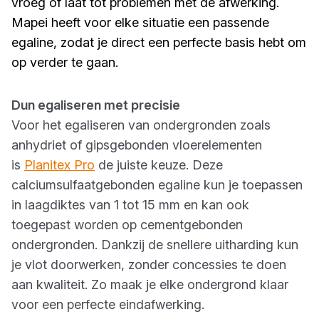
vroeg of laat tot problemen met de afwerking.
Mapei heeft voor elke situatie een passende
egaline, zodat je direct een perfecte basis hebt om
op verder te gaan.
Dun egaliseren met precisie
Voor het egaliseren van ondergronden zoals
anhydriet of gipsgebonden vloerelementen
is
Planitex Pro
de juiste keuze. Deze
calciumsulfaatgebonden egaline kun je toepassen
in laagdiktes van 1 tot 15 mm en kan ook
toegepast worden op cementgebonden
ondergronden. Dankzij de snellere uitharding kun
je vlot doorwerken, zonder concessies te doen
aan kwaliteit. Zo maak je elke ondergrond klaar
voor een perfecte eindafwerking.