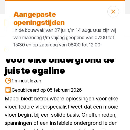
Morgen weer open
vanaf 07:00 uur
Aangepaste
openingstijden
In de bouwvak van 27 juli t/m 14 augustus zijn wij
van maandag t/m vrijdag geopend van 07:00 tot
15:30 en op zaterdag van 08:00 tot 12:00!
Blog
Voor elke ondergrond de
juiste egaline
1 minuut lezen
Gepubliceerd op 05 februari 2026
Mapei biedt betrouwbare oplossingen voor elke
vloer. Iedere vloerspecialist weet dat een mooie
vloer begint bij een solide basis. Oneffenheden,
spanningen of een instabiele ondergrond leiden