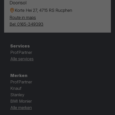
Doorisol
Korte Hei 27, 4715 RS Rucphen
Route in maps
Bel: 0165-349393
Services
ProfPartner
Alle services
Merken
ProfPartner
Knauf
Stanley
BMI Monier
Alle merken