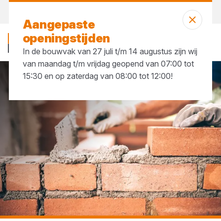
Vandaag open
tot 17:30 uur
Aangepaste
openingstijden
In de bouwvak van 27 juli t/m 14 augustus zijn wij
van maandag t/m vrijdag geopend van 07:00 tot
15:30 en op zaterdag van 08:00 tot 12:00!
...
Gevelstenen