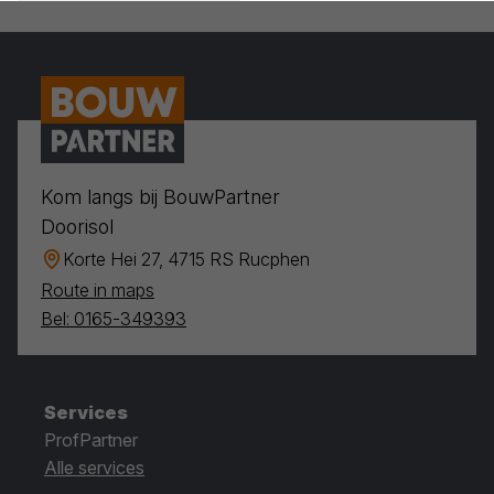
Kom langs bij BouwPartner
Doorisol
Korte Hei 27, 4715 RS Rucphen
Route in maps
Bel: 0165-349393
Services
ProfPartner
Alle services