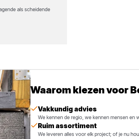
ragende als scheidende
Waarom kiezen voor 
Vakkundig advies
We kennen de regio, we kennen mensen en we
Ruim assortiment
We leveren alles voor elk project; of je nu h