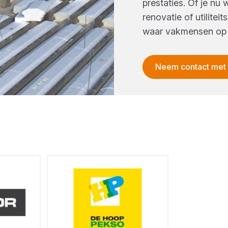
prestaties. Of je nu
renovatie of utilitei
waar vakmensen op
Neem contact met