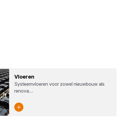
Vloe­ren
Systeemvloeren voor zowel nieuwbouw als
renova…