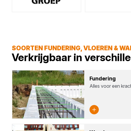
SOORTEN FUNDERING, VLOEREN & W
Verkrijgbaar in verschil
Fun­de­ring
Alles voor een krac