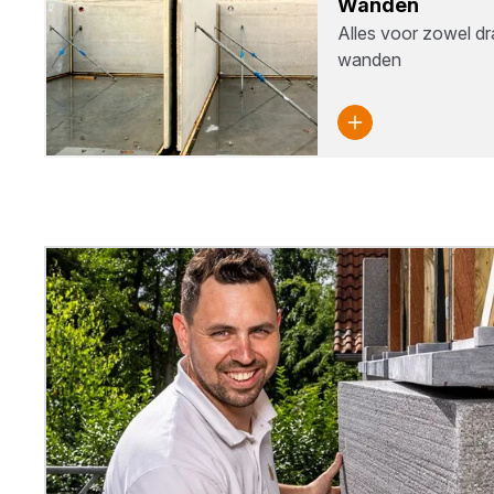
Wan­den
Alles voor zowel d
wanden