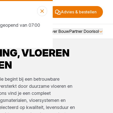
Advies & bestellen
g geopend van 07:00
Over BouwPartner Doorisol
ING, VLOEREN
EN
ie begint bij een betrouwbare
versterkt door duurzame vloeren en
ons vind je een compleet
ngsmaterialen, vloersystemen en
ecteerd op kwaliteit, levensduur en