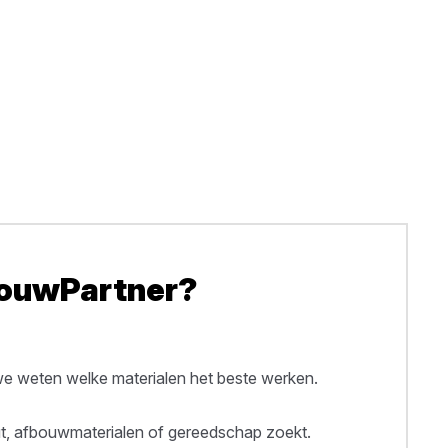
BouwPartner?
 weten welke materialen het beste werken.
out, afbouwmaterialen of gereedschap zoekt.