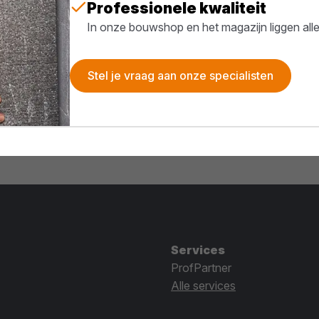
Professionele kwaliteit
In onze bouwshop en het magazijn liggen all
Stel je vraag aan onze specialisten
Services
ProfPartner
Alle services