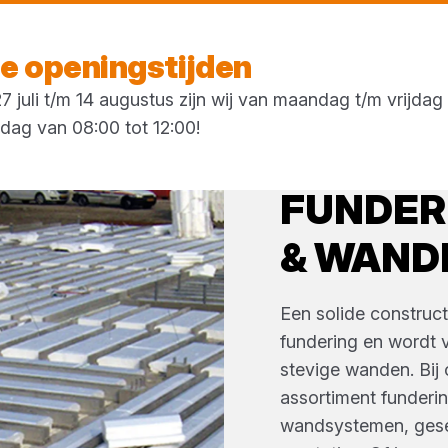
Vandaag gesloten
 openingstijden
 juli t/m 14 augustus zijn wij van maandag t/m vrijda
rdag van 08:00 tot 12:00!
FUNDER
& WAND
Een solide construct
fundering en wordt 
stevige wanden. Bij 
assortiment funderi
wandsystemen, gesel