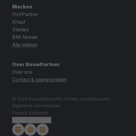
Merken
ProfPartner
Knauf
Stanley
BMI Monier
Alle merken
Over BouwPartner
Over ons
Contact & openingstijden
© 2026 Bouwpartner.
Alle rechten voorbehouden.
Algemene voorwaarden
Privacy statement
Cookie instellingen.