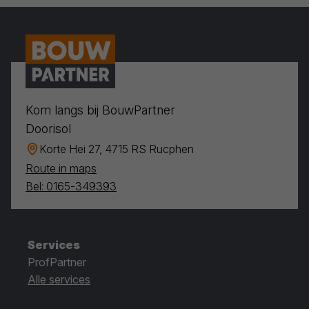
Kom langs bij BouwPartner
Doorisol
Korte Hei 27, 4715 RS Rucphen
Route in maps
Bel: 0165-349393
Services
ProfPartner
Alle services