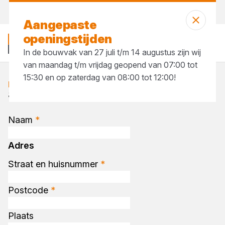
Vandaag open
tot 17:30 uur
Aangepaste
openingstijden
In de bouwvak van 27 juli t/m 14 augustus zijn wij
van maandag t/m vrijdag geopend van 07:00 tot
15:30 en op zaterdag van 08:00 tot 12:00!
Neem contact op
Stel je vraag aan onze specialisten
Naam
*
Adres
Straat en huisnummer
*
Postcode
*
Plaats