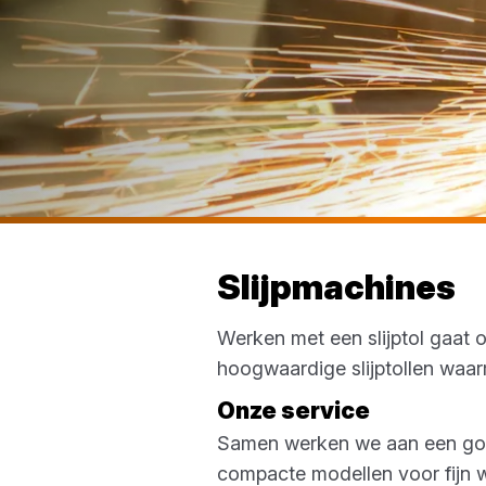
Slijpmachines
Werken met een slijptol gaat 
hoogwaardige slijptollen waar
Onze service
Samen werken we aan een goed r
compacte modellen voor fijn we