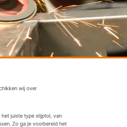
chikken wij over
t juiste type slijptol, van
ussen. Zo ga je voorbereid het