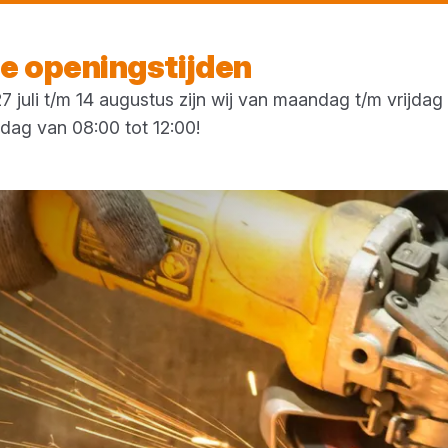
Vandaag open
vanaf 07:00 uur
 openingstijden
 juli t/m 14 augustus zijn wij van maandag t/m vrijda
rdag van 08:00 tot 12:00!