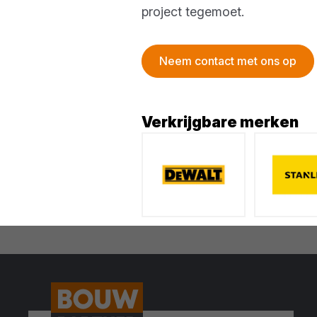
project tegemoet.
Neem contact met ons op
Verkrijgbare merken