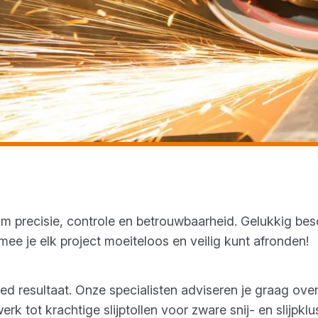
om precisie, controle en betrouwbaarheid. Gelukkig bes
mee je elk project moeiteloos en veilig kunt afronden!
esultaat. Onze specialisten adviseren je graag over he
rk tot krachtige slijptollen voor zware snij- en slijpkl