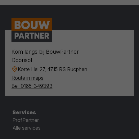
Kom langs bij BouwPartner
Doorisol
Korte Hei 27, 4715 RS Rucphen
Route in maps
Bel: 0165-349393
Services
ProfPartner
Alle services