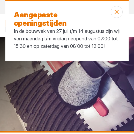
Vandaag open
tot 17:30 uur
Aangepaste
openingstijden
In de bouwvak van 27 juli t/m 14 augustus zijn wij
van maandag t/m vrijdag geopend van 07:00 tot
15:30 en op zaterdag van 08:00 tot 12:00!
...
Tegelzetgereedschap