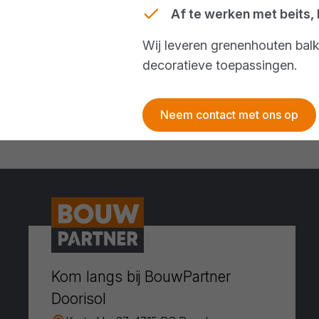
Af te werken met beits, 
Wij leveren grenenhouten balk
decoratieve toepassingen.
Neem contact met ons op
Kom langs bij BouwPartner
Doorisol