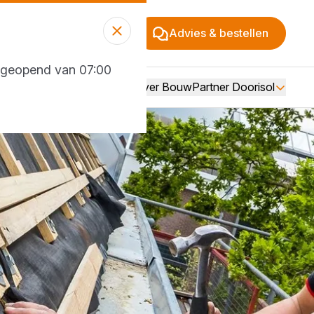
Advies & bestellen
g geopend van 07:00
Over BouwPartner Doorisol