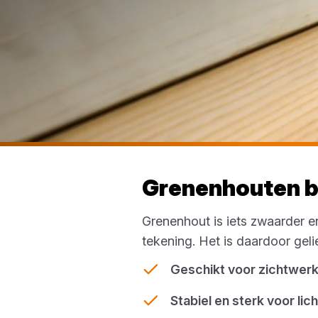
Grenenhouten ba
Grenenhout is iets zwaarder e
tekening. Het is daardoor gelie
Geschikt voor zichtwerk
Stabiel en sterk voor li