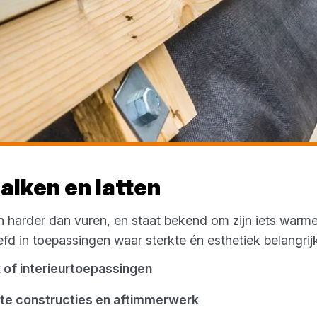
lken en latten
n harder dan vuren, en staat bekend om zijn iets warm
fd in toepassingen waar sterkte én esthetiek belangrijk 
 of interieurtoepassingen
chte constructies en aftimmerwerk