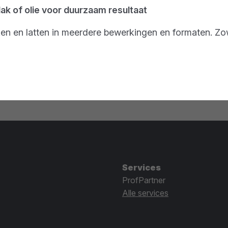
lak of olie voor duurzaam resultaat
en en latten in meerdere bewerkingen en formaten. Zow
Services
ProfPartner
Alle services