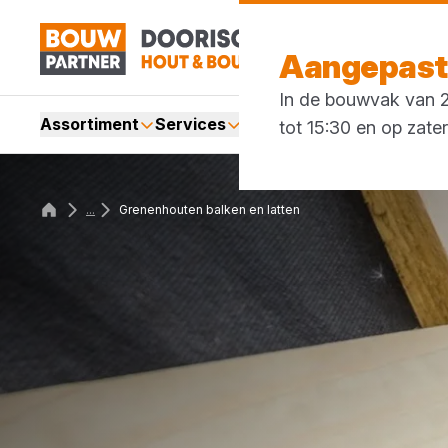
Aangepaste
In de bouwvak van 27
Assortiment
Services
Merken
Acties
Blogs
tot 15:30 en op zate
...
Grenenhouten balken en latten