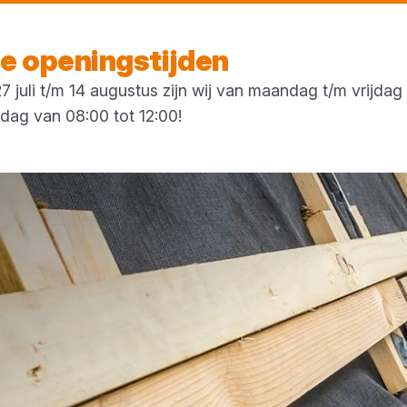
Vandaag open
tot 17:30 uur
 openingstijden
 juli t/m 14 augustus zijn wij van maandag t/m vrijda
rdag van 08:00 tot 12:00!