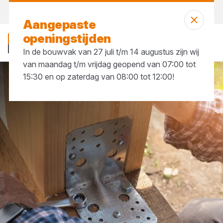
Morgen weer open
vanaf 07:00 uur
Aangepaste
openingstijden
In de bouwvak van 27 juli t/m 14 augustus zijn wij
van maandag t/m vrijdag geopend van 07:00 tot
15:30 en op zaterdag van 08:00 tot 12:00!
IJzerwaren
Balkdragers