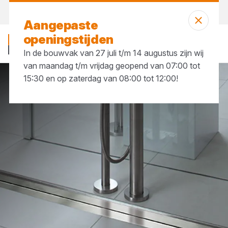
Morgen weer open
vanaf 07:00 uur
Aangepaste
openingstijden
In de bouwvak van 27 juli t/m 14 augustus zijn wij
van maandag t/m vrijdag geopend van 07:00 tot
15:30 en op zaterdag van 08:00 tot 12:00!
Merken
Aco