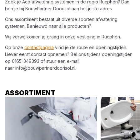
Zoek je
Aco
afwatering systemen
in de regio
Rucphen
? Dan
ben je bij
BouwPartner Doorisol
aan het juiste adres.
Ons assortiment bestaat uit diverse soorten
afwatering
systemen
. Benieuwd naar alle producten?
Wij verwelkomen je graag in onze vestiging in
Rucphen
.
Op onze
contactpagina
vind je de route en openingstijden.
Liever eerst contact opnemen? Bel ons tijdens openingstijden
op
0165-349393
of stuur een e-mail
naar
info@bouwpartnerdoorisol.nl
.
ASSORTIMENT