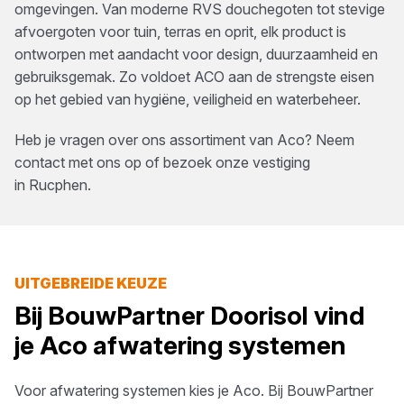
omgevingen. Van moderne RVS douchegoten tot stevige
afvoergoten voor tuin, terras en oprit, elk product is
ontworpen met aandacht voor design, duurzaamheid en
gebruiksgemak. Zo voldoet ACO aan de strengste eisen
op het gebied van hygiëne, veiligheid en waterbeheer.
Heb je vragen over ons assortiment van
Aco
? Neem
contact met ons op of bezoek onze vestiging
in
Rucphen
.
UITGEBREIDE KEUZE
Bij
BouwPartner Doorisol
vind
je
Aco
afwatering systemen
Voor
afwatering systemen
kies je
Aco
. Bij
BouwPartner