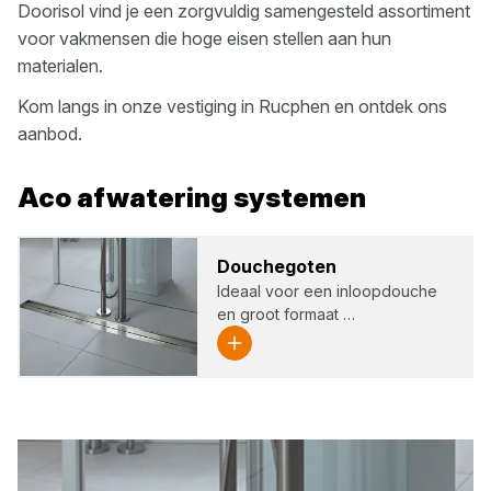
Doorisol
vind je een zorgvuldig samengesteld assortiment
voor vakmensen die hoge eisen stellen aan hun
materialen.
Kom langs in onze vestiging in
Rucphen
en ontdek ons
aanbod.
Aco
afwatering systemen
Dou­che­go­ten
Ideaal voor een inloopdouche
en groot formaat …