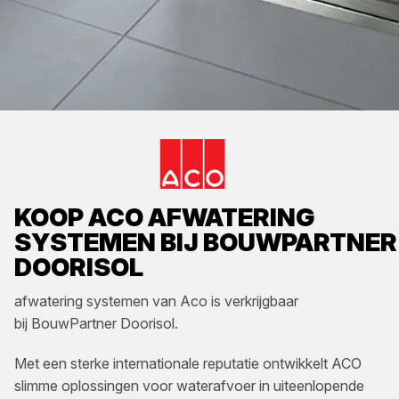
KOOP
ACO
AFWATERING
SYSTEMEN
BIJ
BOUWPARTNER
DOORISOL
afwatering systemen
van
Aco
is verkrijgbaar
bij
BouwPartner Doorisol
.
Met een sterke internationale reputatie ontwikkelt ACO
slimme oplossingen voor waterafvoer in uiteenlopende