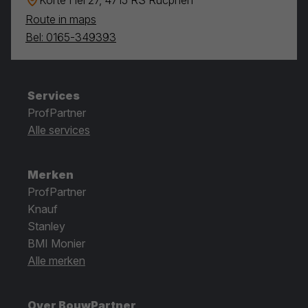
Route in maps
Bel: 0165-349393
Services
ProfPartner
Alle services
Merken
ProfPartner
Knauf
Stanley
BMI Monier
Alle merken
Over BouwPartner