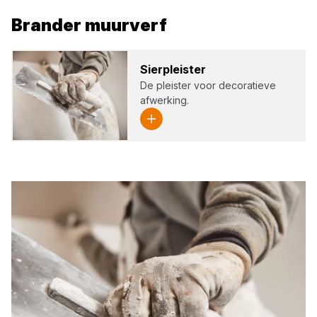
Brander
muurverf
Sier­pleis­ter
De pleister voor decoratieve
afwerking.