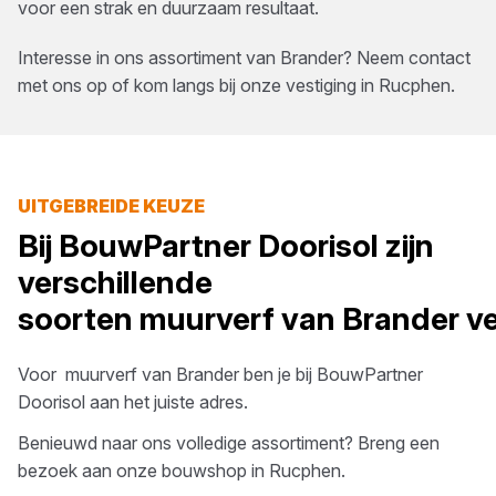
voor een strak en duurzaam resultaat.
Interesse in ons assortiment van
Brander
? Neem contact
met ons op of kom langs bij onze vestiging in
Rucphen
.
UITGEBREIDE KEUZE
Bij
BouwPartner Doorisol
zijn
verschillende
soorten
muurverf
van
Brander
ve
Voor
muurverf
van
Brander
ben je bij
BouwPartner
Doorisol
aan het juiste adres.
Benieuwd naar ons volledige assortiment? Breng een
bezoek aan onze bouwshop in
Rucphen
.