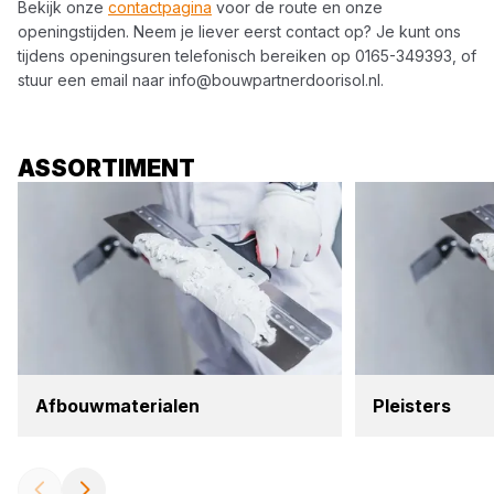
Bekijk onze
contactpagina
voor de route en onze
openingstijden. Neem je liever eerst contact op? Je kunt ons
tijdens openingsuren telefonisch bereiken op
0165-349393
, of
stuur een email naar
info@bouwpartnerdoorisol.nl
.
ASSORTIMENT
Afbouw­ma­te­ri­a­len
Pleis­ters