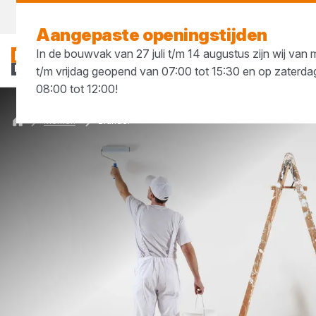
Morgen weer open
vanaf 08:00 uur
Aangepaste openingstijden
In de bouwvak van 27 juli t/m 14 augustus zijn wij va
t/m vrijdag geopend van 07:00 tot 15:30 en op zaterda
08:00 tot 12:00!
Merken
Brander