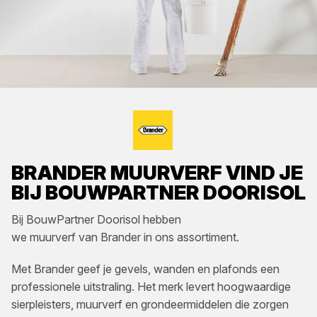
BRANDER
MUURVERF
VIND JE
BIJ
BOUWPARTNER DOORISOL
Bij
BouwPartner Doorisol
hebben
we
muurverf
van
Brander
in ons assortiment.
Met Brander geef je gevels, wanden en plafonds een
professionele uitstraling. Het merk levert hoogwaardige
sierpleisters, muurverf en grondeermiddelen die zorgen