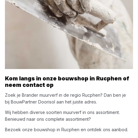
Kom langs in onze bouwshop in
Rucphen
of
neem contact op
Zoek je
Brander
muurverf
in de regio
Rucphen
? Dan ben je
bij
BouwPartner Doorisol
aan het juiste adres.
Wij hebben diverse soorten
muurverf
in ons assortiment.
Benieuwd naar ons complete assortiment?
Bezoek onze bouwshop in
Rucphen
en ontdek ons aanbod.