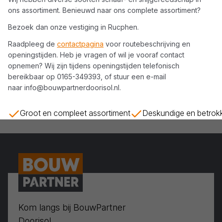
ons assortiment. Benieuwd naar ons complete assortiment?
Bezoek dan onze vestiging in
Rucphen
.
Raadpleeg de
contactpagina
voor routebeschrijving en
openingstijden. Heb je vragen of wil je vooraf contact
opnemen? Wij zijn tijdens openingstijden telefonisch
bereikbaar op
0165-349393
, of stuur een e-mail
naar
info@bouwpartnerdoorisol.nl
.
Groot en compleet assortiment
Deskundige en betrok
Kom langs bij BouwPartner
Doorisol