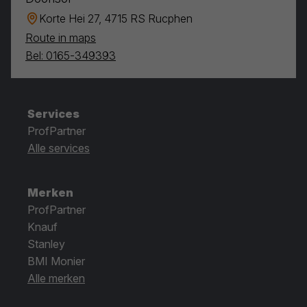
Korte Hei 27, 4715 RS Rucphen
Route in maps
Bel: 0165-349393
Services
ProfPartner
Alle services
Merken
ProfPartner
Knauf
Stanley
BMI Monier
Alle merken