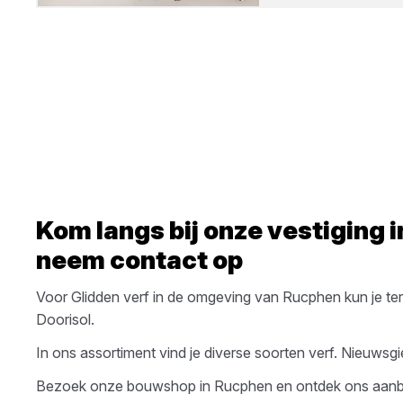
Kom langs bij onze vestiging 
neem contact op
Voor
Glidden
verf
in de omgeving van
Rucphen
kun je ter
Doorisol
.
In ons assortiment vind je diverse soorten
verf
. Nieuwsgi
Bezoek onze bouwshop in
Rucphen
en ontdek ons aan