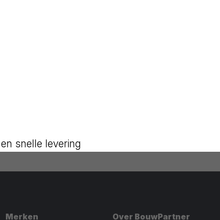
en snelle levering
Merken
Over BouwPartner