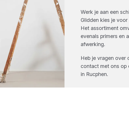
Werk je aan een sch
Glidden kies je voor 
Het assortiment omv
evenals primers en 
afwerking.
Heb je vragen over 
contact met ons op 
in
Rucphen
.