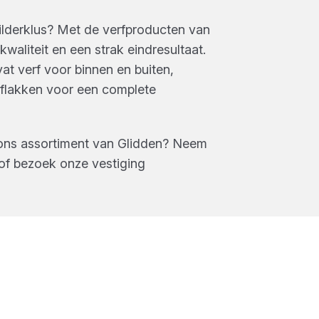
ilderklus? Met de verfproducten van
kwaliteit en een strak eindresultaat.
at verf voor binnen en buiten,
aflakken voor een complete
ons assortiment van
Glidden
? Neem
of bezoek onze vestiging