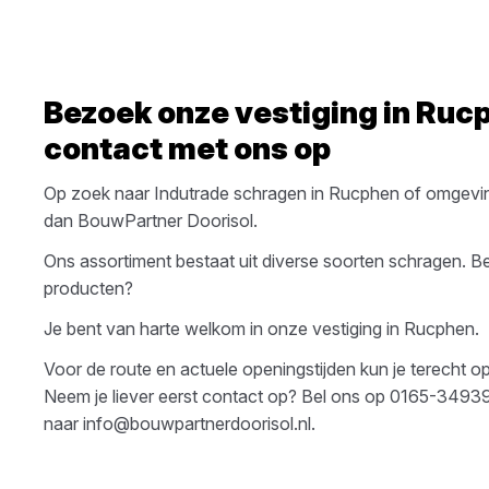
Bezoek onze vestiging in
Ruc
contact met ons op
Op zoek naar
Indutrade
schragen
in
Rucphen
of omgevi
dan
BouwPartner Doorisol
.
Ons assortiment bestaat uit diverse soorten
schragen
. B
producten?
Je bent van harte welkom in onze vestiging in
Rucphen
.
Voor de route en actuele openingstijden kun je terecht 
Neem je liever eerst contact op? Bel ons op
0165-3493
naar
info@bouwpartnerdoorisol.nl
.