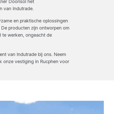
ner Doorisol
het
n
van
Indutrade
.
urzame en praktische oplossingen
 De producten zijn ontworpen om
el te werken, ongeacht de
ment van
Indutrade
bij ons. Neem
k onze vestiging in
Rucphen
voor