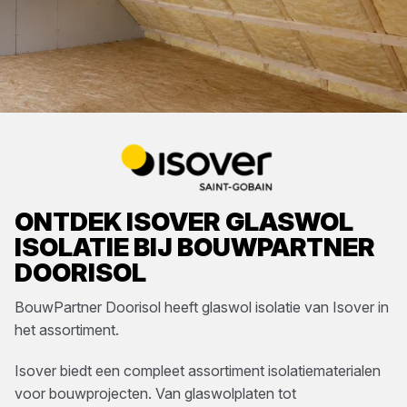
ONTDEK
ISOVER
GLASWOL
ISOLATIE
BIJ
BOUWPARTNER
DOORISOL
BouwPartner Doorisol
heeft
glaswol isolatie
van
Isover
in
het assortiment.
Isover biedt een compleet assortiment isolatiematerialen
voor bouwprojecten. Van glaswolplaten tot