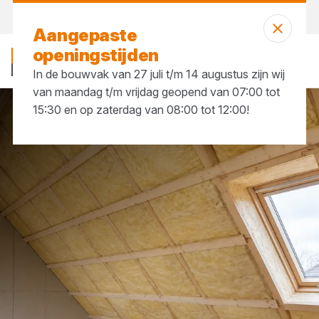
Morgen weer open
vanaf 07:00 uur
Aangepaste
openingstijden
In de bouwvak van 27 juli t/m 14 augustus zijn wij
van maandag t/m vrijdag geopend van 07:00 tot
15:30 en op zaterdag van 08:00 tot 12:00!
Merken
Isover