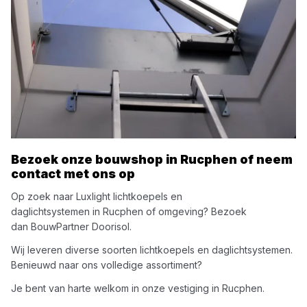
Bezoek onze bouwshop in
Rucphen
of neem
contact met ons op
Op zoek naar
Luxlight
lichtkoepels en
daglichtsystemen
in
Rucphen
of omgeving? Bezoek
dan
BouwPartner Doorisol
.
Wij leveren diverse soorten
lichtkoepels en daglichtsystemen
.
Benieuwd naar ons volledige assortiment?
Je bent van harte welkom in onze vestiging in
Rucphen
.