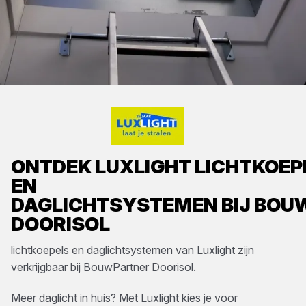
ONTDEK
LUXLIGHT
LICHTKOEP
EN
DAGLICHTSYSTEMEN
BIJ
BOU
DOORISOL
lichtkoepels en daglichtsystemen
van
Luxlight
zijn
verkrijgbaar bij
BouwPartner Doorisol
.
Meer daglicht in huis? Met Luxlight kies je voor