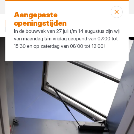
Vandaag open
tot 17:30 uur
Aangepaste
openingstijden
In de bouwvak van 27 juli t/m 14 augustus zijn wij
van maandag t/m vrijdag geopend van 07:00 tot
15:30 en op zaterdag van 08:00 tot 12:00!
Merken
Luxlight