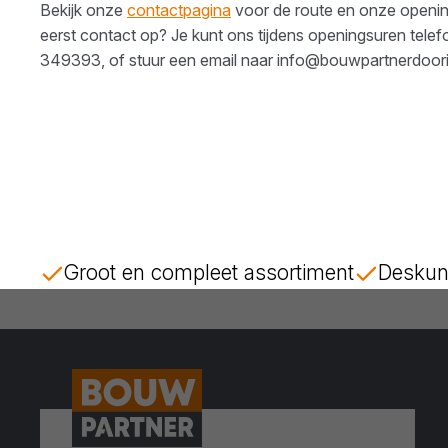
Bekijk onze
contactpagina
voor de route en onze opening
eerst contact op? Je kunt ons tijdens openingsuren tele
349393
, of stuur een email naar
info@bouwpartnerdooris
Groot en compleet assortiment
Deskun