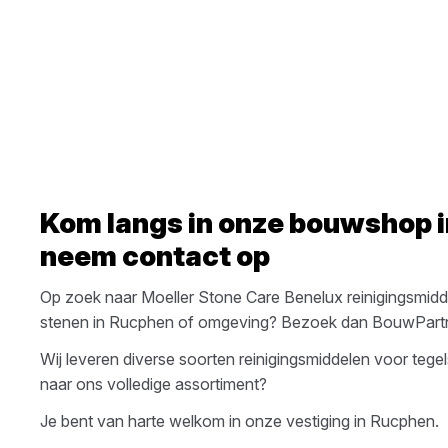
Kom langs in onze bouwshop 
neem contact op
Op zoek naar
Moeller Stone Care Benelux
reinigingsmidd
stenen
in
Rucphen
of omgeving? Bezoek dan
BouwPartn
Wij leveren diverse soorten
reinigingsmiddelen voor tege
naar ons volledige assortiment?
Je bent van harte welkom in onze vestiging in
Rucphen
.