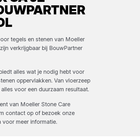
OUWPARTNER
OL
voor tegels en stenen
van
Moeller
zijn verkrijgbaar bij
BouwPartner
iedt alles wat je nodig hebt voor
tenen oppervlakken. Van vloerzeep
, alles voor een duurzaam resultaat.
ment van
Moeller Stone Care
em contact op of bezoek onze
n
voor meer informatie.