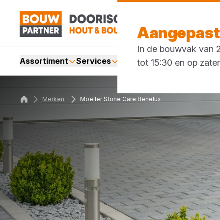
Aangepaste
In de bouwvak van 27
Assortiment
Services
Merken
Acties
Blogs
tot 15:30 en op zate
Merken
Moeller Stone Care Benelux