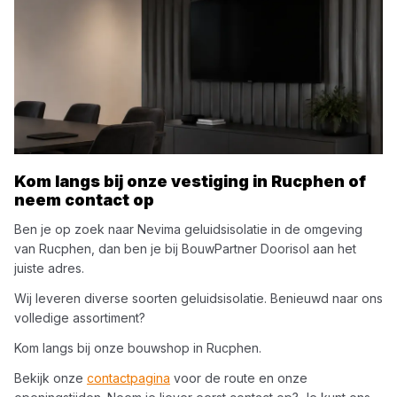
Kom langs bij onze vestiging in
Rucphen
of
neem contact op
Ben je op zoek naar
Nevima
geluidsisolatie
in de omgeving
van
Rucphen
, dan ben je bij
BouwPartner Doorisol
aan het
juiste adres.
Wij leveren diverse soorten
geluidsisolatie
. Benieuwd naar ons
volledige assortiment?
Kom langs bij onze bouwshop in
Rucphen
.
Bekijk onze
contactpagina
voor de route en onze