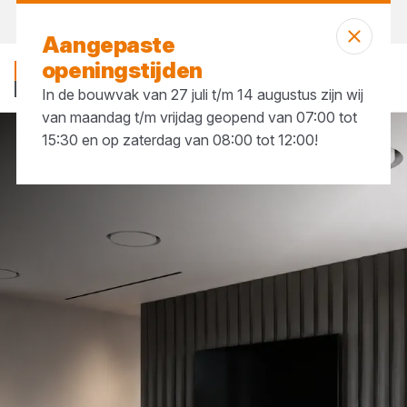
Morgen weer open
vanaf 07:00 uur
Aangepaste
openingstijden
In de bouwvak van 27 juli t/m 14 augustus zijn wij
van maandag t/m vrijdag geopend van 07:00 tot
15:30 en op zaterdag van 08:00 tot 12:00!
Merken
Nevima