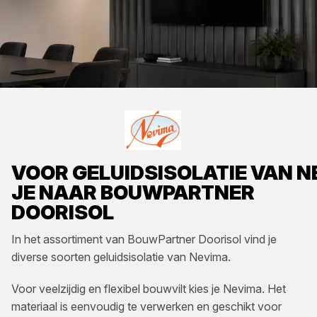
VOOR
GELUIDSISOLATIE
VAN
N
JE NAAR
BOUWPARTNER
DOORISOL
In het assortiment van
BouwPartner Doorisol
vind je
diverse soorten
geluidsisolatie
van
Nevima
.
Voor veelzijdig en flexibel bouwvilt kies je Nevima. Het
materiaal is eenvoudig te verwerken en geschikt voor