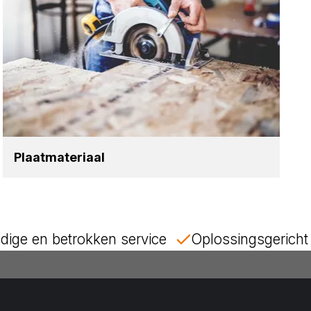
Plaat­ma­te­ri­aal
dige en betrokken service
Oplossingsgericht 