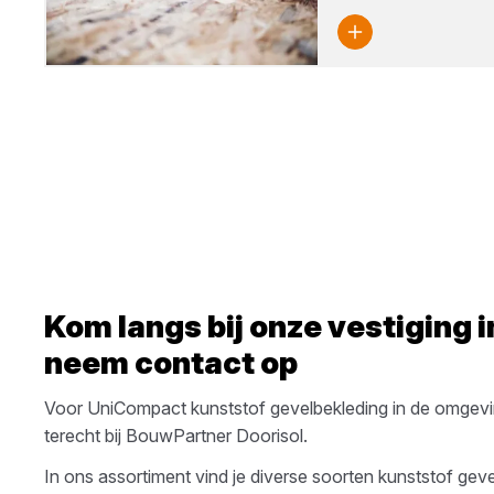
Kom langs bij onze vestiging 
neem contact op
Voor
UniCompact
kunststof gevelbekleding
in de omgev
terecht bij
BouwPartner Doorisol
.
In ons assortiment vind je diverse soorten
kunststof geve