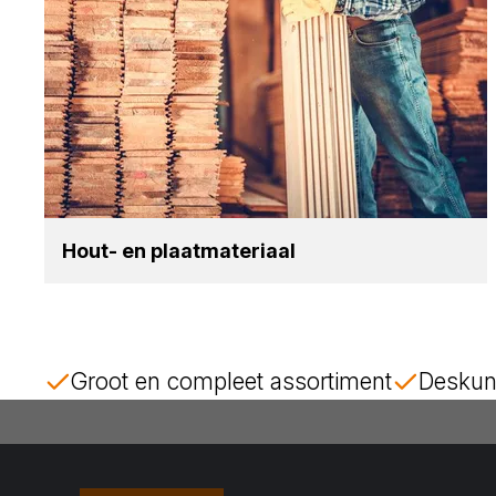
Hout- en plaat­ma­te­ri­aal
Groot en compleet assortiment
Deskun