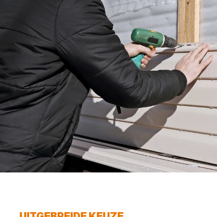
UITGEBREIDE KEUZE