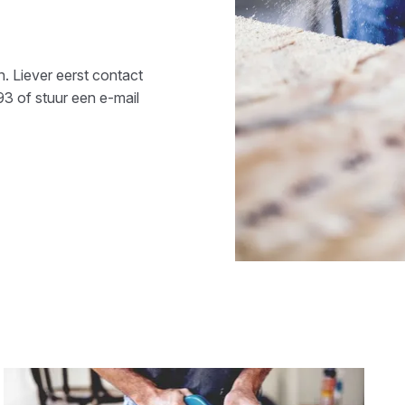
n. Liever eerst contact
93
of stuur een e-mail