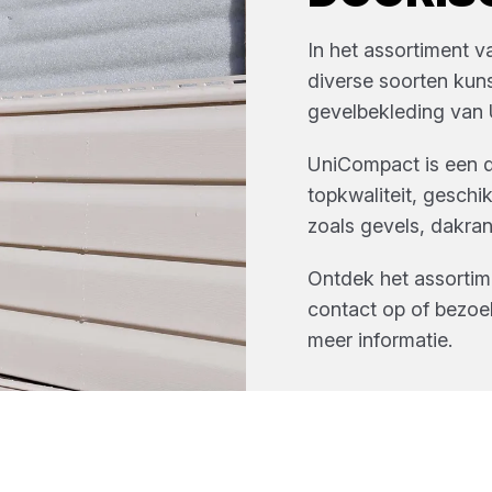
In het assortiment 
diverse soorten
kuns
gevelbekleding
van
UniCompact is een d
topkwaliteit, gesch
zoals gevels, dakran
Ontdek het assorti
contact op of bezoe
meer informatie.