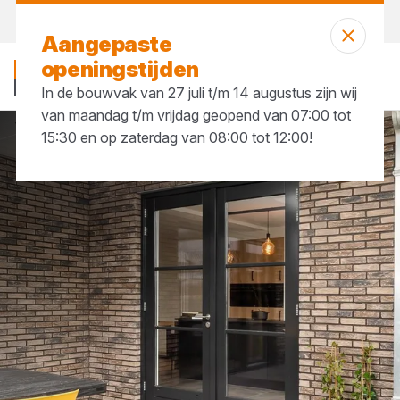
Vandaag open
tot 17:30 uur
Aangepaste
openingstijden
In de bouwvak van 27 juli t/m 14 augustus zijn wij
van maandag t/m vrijdag geopend van 07:00 tot
15:30 en op zaterdag van 08:00 tot 12:00!
Merken
Weekamp Deuren