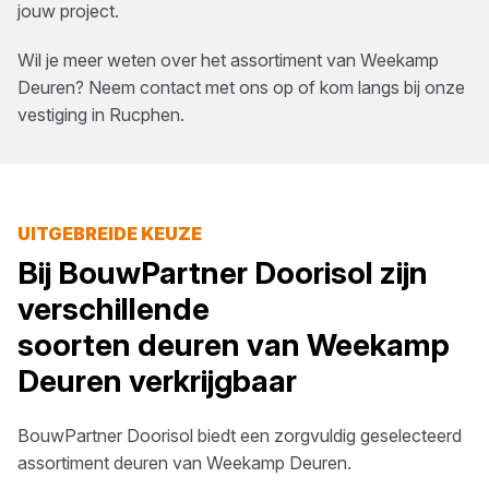
jouw project.
Wil je meer weten over het assortiment van
Weekamp
Deuren
? Neem contact met ons op of kom langs bij onze
vestiging in
Rucphen
.
UITGEBREIDE KEUZE
Bij
BouwPartner Doorisol
zijn
verschillende
soorten
deuren
van
Weekamp
Deuren
verkrijgbaar
BouwPartner Doorisol
biedt een zorgvuldig geselecteerd
assortiment
deuren
van
Weekamp Deuren
.