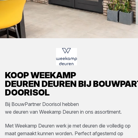
KOOP
WEEKAMP
DEUREN
DEUREN
BIJ
BOUWPAR
DOORISOL
Bij
BouwPartner Doorisol
hebben
we
deuren
van
Weekamp Deuren
in ons assortiment.
Met Weekamp Deuren werk je met deuren die volledig op
maat gemaakt kunnen worden. Perfect afgestemd op