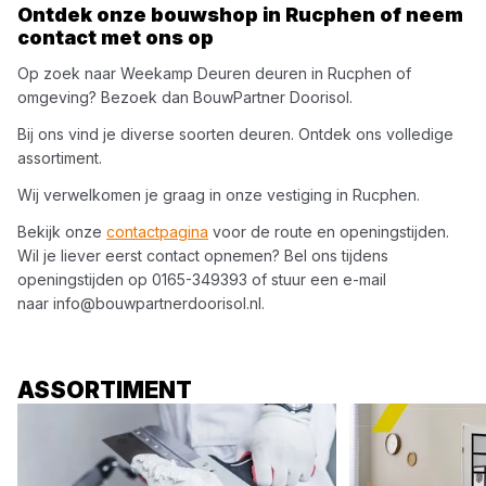
Ontdek onze bouwshop in
Rucphen
of neem
contact met ons op
Op zoek naar
Weekamp Deuren
deuren
in
Rucphen
of
omgeving? Bezoek dan
BouwPartner Doorisol
.
Bij ons vind je diverse soorten
deuren
. Ontdek ons volledige
assortiment.
Wij verwelkomen je graag in onze vestiging in
Rucphen
.
Bekijk onze
contactpagina
voor de route en openingstijden.
Wil je liever eerst contact opnemen? Bel ons tijdens
openingstijden op
0165-349393
of stuur een e-mail
naar
info@bouwpartnerdoorisol.nl
.
ASSORTIMENT