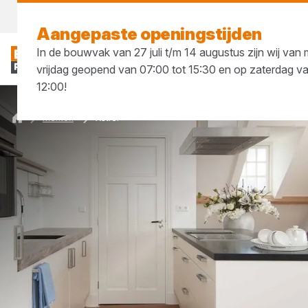
Morgen weer open
vanaf 07:00 uur
Aangepaste openingstijden
In de bouwvak van 27 juli t/m 14 augustus zijn wij va
vrijdag geopend van 07:00 tot 15:30 en op zaterdag v
12:00!
Merken
Xstrel