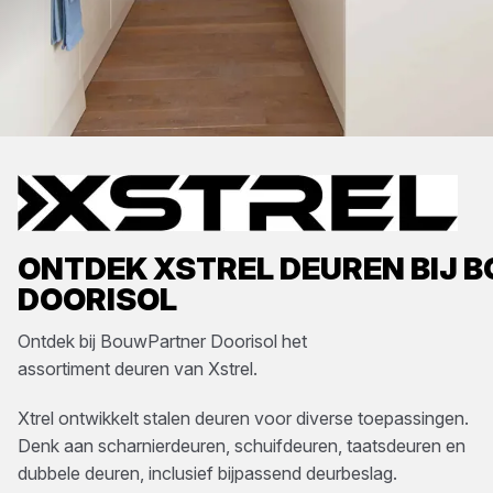
ONTDEK
XSTREL
DEUREN
BIJ
B
DOORISOL
Ontdek bij
BouwPartner Doorisol
het
assortiment
deuren
van
Xstrel
.
Xtrel ontwikkelt stalen deuren voor diverse toepassingen.
Denk aan scharnierdeuren, schuifdeuren, taatsdeuren en
dubbele deuren, inclusief bijpassend deurbeslag.