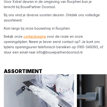
Voor
Xstrel
deuren
in de omgeving van
Rucphen
kun je
terecht bij
BouwPartner Doorisol
.
Bij ons vind je diverse soorten
deuren
. Ontdek ons volledige
assortiment.
Kom langs bij onze bouwshop in
Rucphen
.
Bekijk onze
contactpagina
voor de route en onze
openingstijden. Neem je liever eerst contact op? Je kunt ons
tijdens openingsuren telefonisch bereiken op
0165-349393
, of
stuur een email naar
info@bouwpartnerdoorisol.nl
.
ASSORTIMENT