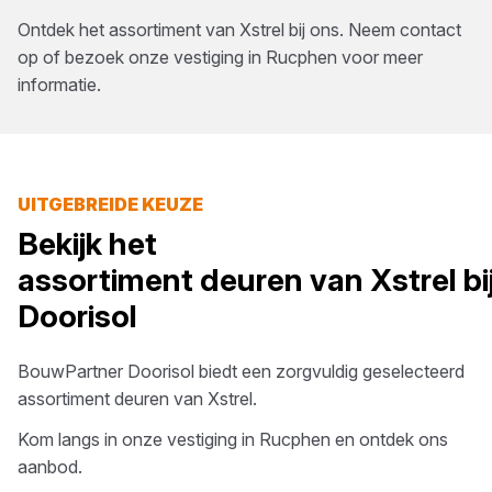
Ontdek het assortiment van
Xstrel
bij ons. Neem contact
op of bezoek onze vestiging in
Rucphen
voor meer
informatie.
UITGEBREIDE KEUZE
Bekijk het
assortiment
deuren
van
Xstrel
bi
Doorisol
BouwPartner Doorisol
biedt een zorgvuldig geselecteerd
assortiment
deuren
van
Xstrel
.
Kom langs in onze vestiging in
Rucphen
en ontdek ons
aanbod.