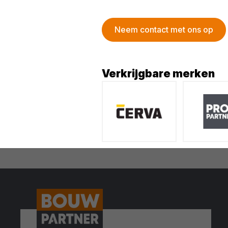
Neem contact met ons op
Verkrijgbare merken