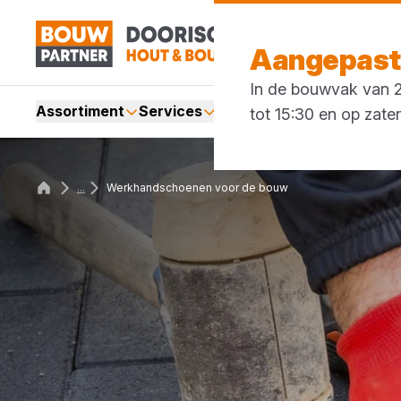
Aangepaste
In de bouwvak van 27
Assortiment
Services
Merken
Acties
Blogs
tot 15:30 en op zate
...
Werkhandschoenen voor de bouw