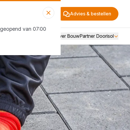
Advies & bestellen
g geopend van 07:00
Over BouwPartner Doorisol