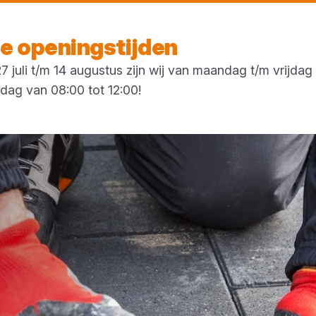
Vandaag open
vanaf 07:00 uur
 openingstijden
 juli t/m 14 augustus zijn wij van maandag t/m vrijda
rdag van 08:00 tot 12:00!