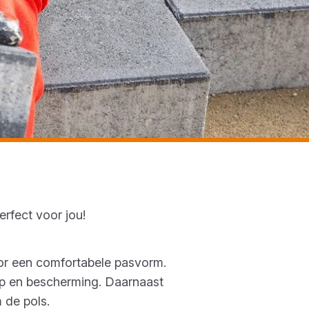
erfect voor jou!
or een comfortabele pasvorm.
ip en bescherming. Daarnaast
m de pols.