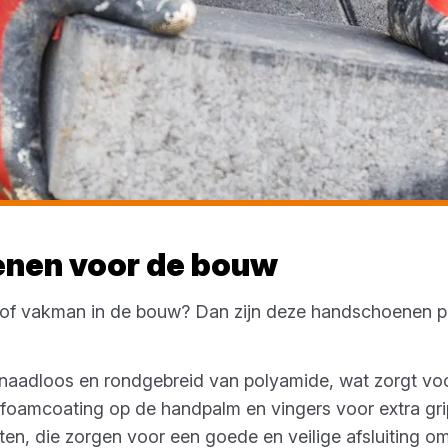
nen voor de bouw
r of vakman in de bouw? Dan zijn deze handschoenen p
aadloos en rondgebreid van polyamide, wat zorgt vo
x foamcoating op de handpalm en vingers voor extra gr
en, die zorgen voor een goede en veilige afsluiting o