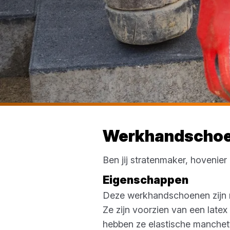
Werkhandschoe
Ben jij stratenmaker, hovenie
Eigenschappen
Deze werkhandschoenen zijn n
Ze zijn voorzien van een late
hebben ze elastische manchett