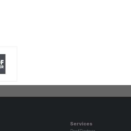
Services