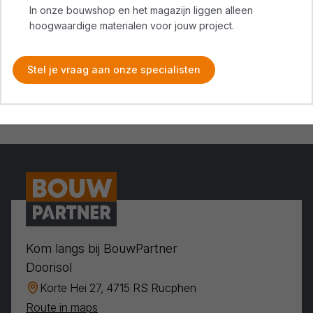
In onze bouwshop en het magazijn liggen alleen
hoogwaardige materialen voor jouw project.
Stel je vraag aan onze specialisten
Kom langs bij BouwPartner
Doorisol
Korte Hei 27, 4715 RS Rucphen
Route in maps