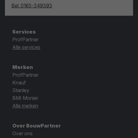
Bel: 0165-349393
Services
ProfPartner
Alle services
Merken
ProfPartner
Knauf
Stanley
BMI Monier
Alle merken
Over BouwPartner
Over ons