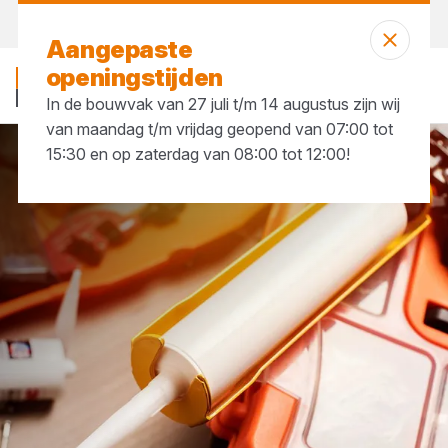
Vandaag open
tot 17:30 uur
Aangepaste
openingstijden
In de bouwvak van 27 juli t/m 14 augustus zijn wij
van maandag t/m vrijdag geopend van 07:00 tot
15:30 en op zaterdag van 08:00 tot 12:00!
Lijm, kit & pur
Kitten