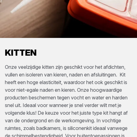
KITTEN
Onze veelzijdige kitten zijn geschikt voor het afdichten,
vullen en isoleren van kieren, naden en afsluitingen. Kit
heeft een hoge elasticiteit, waardoor het ook geschikt is
voor niet-egale naden en kieren. Onze hoogwaardige
producten beschermen tegen vocht en water en harden
snel uit. Ideaal voor wanneer je snel verder wilt met je
volgende klus! De keuze voor het juiste type kit hangt af
van de ondergrond en de werkomgeving. In vochtige
ruimtes, zoals badkamers, is siliconenkit ideaal vanwege
de schimmelbestendigheid. Voor buitentoepassingen is