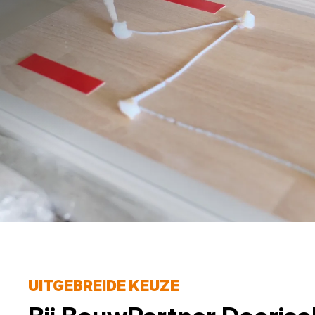
UITGEBREIDE KEUZE