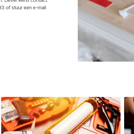
93
of stuur een e-mail