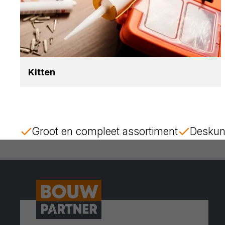
Kit­ten
Groot en compleet assortiment
Deskun