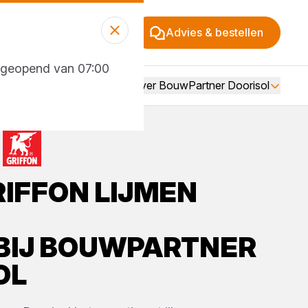
Advies & bestellen
g geopend van 07:00
Over BouwPartner Doorisol
RIFFON
LIJMEN
BIJ
BOUWPARTNER
OL