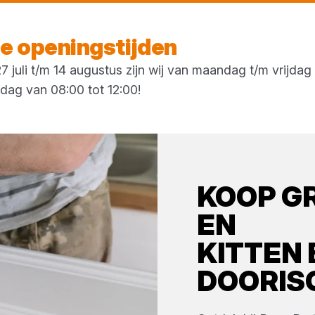
Morgen weer open
vanaf 07:00 uur
 openingstijden
 juli t/m 14 augustus zijn wij van maandag t/m vrijda
rdag van 08:00 tot 12:00!
KOOP
G
EN
KITTEN
DOORIS