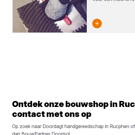
Ontdek onze bouwshop in
Ruc
contact met ons op
Op zoek naar
Doordagt
handgereedschap
in
Rucphen
of
dan
BouwPartner Doorisol
.