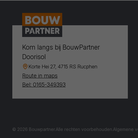
Kom langs bij BouwPartner
Doorisol
Korte Hei 27, 4715 RS Rucphen
Route in maps
Bel: 0165-349393
© 2026 Bouwpartner.
Alle rechten voorbehouden.
Algemene v