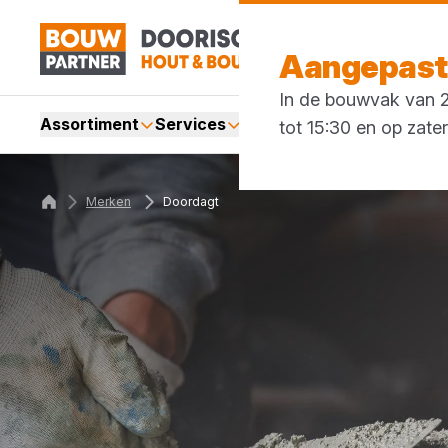
Aangepaste
In de bouwvak van 27
Assortiment
Services
Merken
Acties
Blogs
tot 15:30 en op zate
Merken
Doordagt