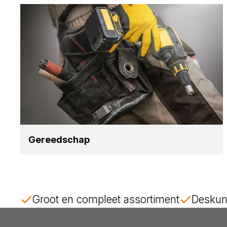
Gereed­schap
Groot en compleet assortiment
Deskun