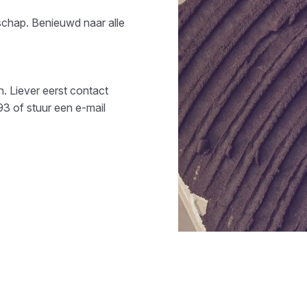
schap
. Benieuwd naar alle
n. Liever eerst contact
93
of stuur een e-mail