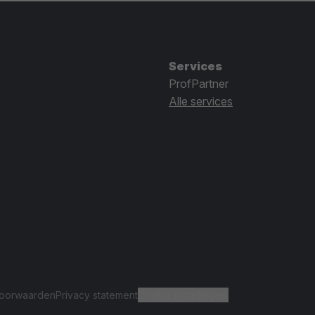
Services
ProfPartner
Alle services
oorwaarden
Privacy statement
Cookie instellingen.