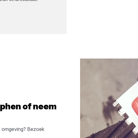
phen
of neem
 omgeving? Bezoek