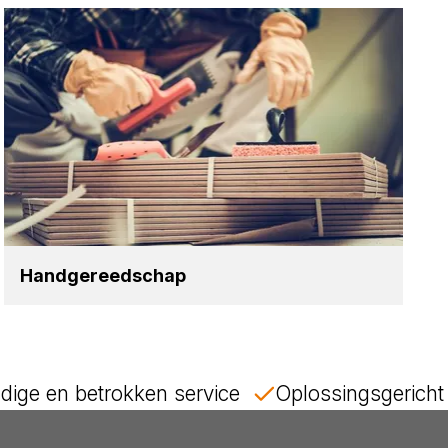
Hand­ge­reed­schap
dige en betrokken service
Oplossingsgericht 