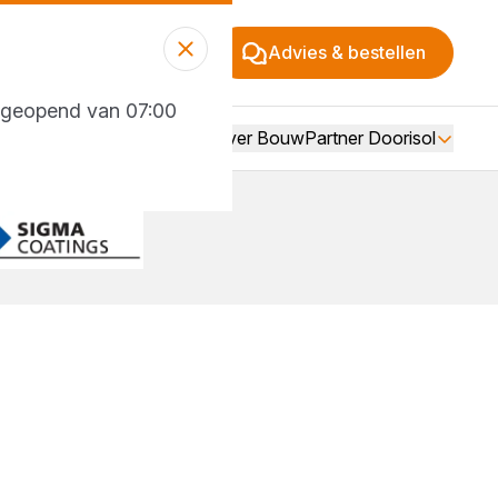
Advies & bestellen
g geopend van 07:00
Over BouwPartner Doorisol