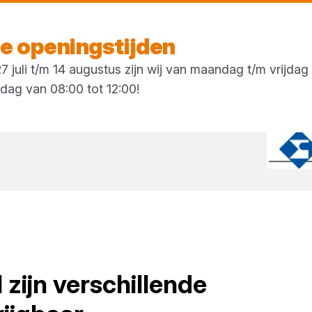
Vandaag open
vanaf 07:00 uur
 openingstijden
 juli t/m 14 augustus zijn wij van maandag t/m vrijda
rdag van 08:00 tot 12:00!
l
zijn verschillende