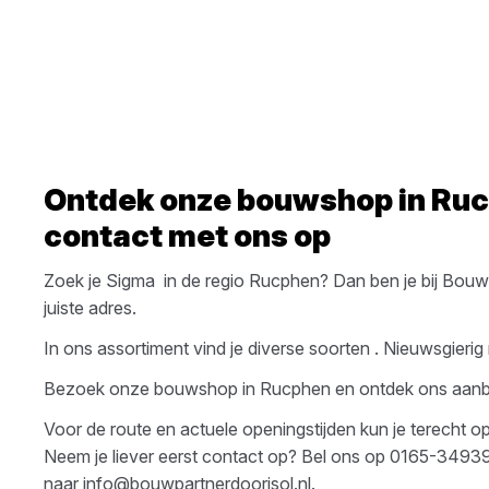
Ontdek onze bouwshop in
Ruc
contact met ons op
Zoek je
Sigma
in de regio
Rucphen
? Dan ben je bij
BouwP
juiste adres.
In ons assortiment vind je diverse soorten
. Nieuwsgieri
Bezoek onze bouwshop in
Rucphen
en ontdek ons aan
Voor de route en actuele openingstijden kun je terecht 
Neem je liever eerst contact op? Bel ons op
0165-3493
naar
info@bouwpartnerdoorisol.nl
.