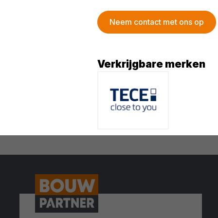
Neem contact met ons op
Verkrijgbare merken