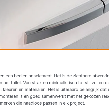
een een bedieningselement. Het is de zichtbare afwerk
 het toilet. Van strak en minimalistisch tot stijlvol en o
, kleuren en materialen. Het is uiteraard belangrijk dat
monteren is en goed samenwerkt met het gekozen reser
merken die naadloos passen in elk project.