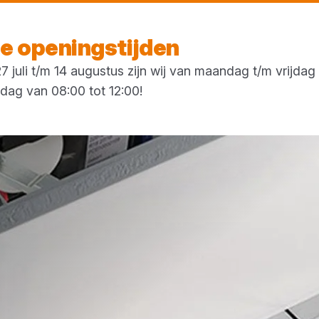
Vandaag gesloten
 openingstijden
 juli t/m 14 augustus zijn wij van maandag t/m vrijda
rdag van 08:00 tot 12:00!