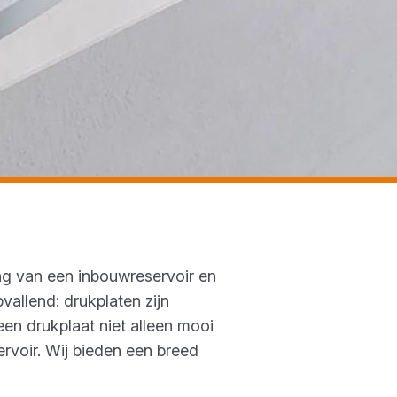
ing van een inbouwreservoir en
pvallend: drukplaten zijn
 een drukplaat niet alleen mooi
voir. Wij bieden een breed