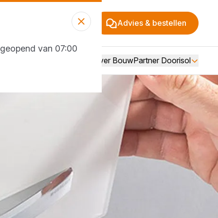
Advies & bestellen
g geopend van 07:00
Over BouwPartner Doorisol